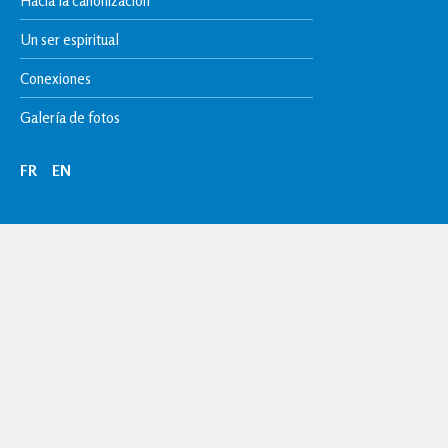
Hacia la canonización
Un ser espiritual
Conexiones
Galería de fotos
FR
EN