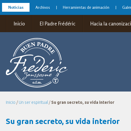
Noticias
Archivos
Herramientas de animación
Galer
Inicio
El Padre Frédéric
Hacia la canonizac
Inicio
/
Un ser espiritual
/
Su gran secreto, su vida interior
Su gran secreto, su vida interior