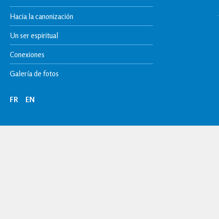
Hacia la canonización
Un ser espiritual
Conexiones
Galería de fotos
FR
EN