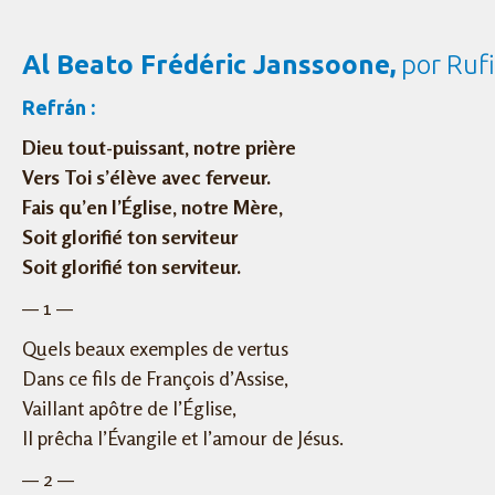
Al Beato Frédéric Janssoone,
por Rufi
Refrán :
Dieu tout-puissant, notre prière
Vers Toi s’élève avec ferveur.
Fais qu’en l’Église, notre Mère,
Soit glorifié ton serviteur
Soit glorifié ton serviteur.
— 1 —
Quels beaux exemples de vertus
Dans ce fils de François d’Assise,
Vaillant apôtre de l’Église,
Il prêcha l’Évangile et l’amour de Jésus.
— 2 —