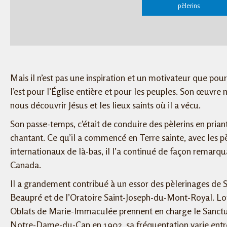
pèlerins
Mais il n’est pas une inspiration et un motivateur que pour 
l’est pour l’Église entière et pour les peuples. Son œuvre
nous découvrir Jésus et les lieux saints où il a vécu.
Son passe-temps, c’était de conduire des pèlerins en prian
chantant. Ce qu’il a commencé en Terre sainte, avec les pè
internationaux de là-bas, il l’a continué de façon remarq
Canada.
Il a grandement contribué à un essor des pèlerinages de 
Beaupré et de l’Oratoire Saint-Joseph-du-Mont-Royal. Lo
Oblats de Marie-Immaculée prennent en charge le Sanctu
Notre-Dame-du-Cap en 1902, sa fréquentation varie entr