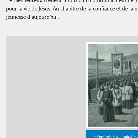
Le Bienheureux Frédéric a tout d’un communicateur né. Il
pour la vie de Jésus. Au chapitre de la confiance et de la m
jeunesse d’aujourd’hui.
Le Père Frédéric conduit le