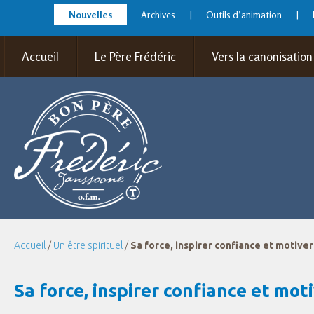
Nouvelles
Archives
Outils d’animation
Accueil
Le Père Frédéric
Vers la canonisation
Accueil
/
Un être spirituel
/
Sa force, inspirer confiance et motiver
Sa force, inspirer confiance et mot