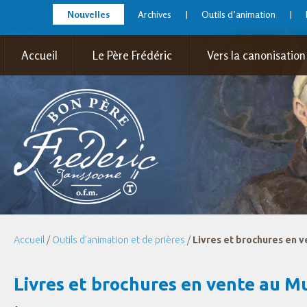
Nouvelles
Archives
Outils d’animation
Accueil
Le Père Frédéric
Vers la canonisation
Accueil
/
Outils d’animation et de prières
/
Livres et brochures en 
Livres et brochures en vente au M