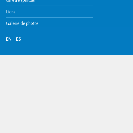
Un être spirituel
Liens
Galerie de photos
EN
ES